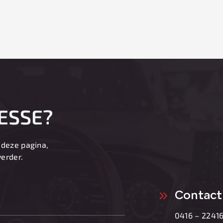
ESSE?
 deze pagina,
verder.
Contact
0416 – 22416