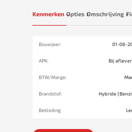
Kenmerken
Opties
Omschrijving
Fi
Bouwjaar:
01-08-2
APK:
Bij afleve
BTW/Marge:
Ma
Brandstof:
Hybride (Benzi
Bekleding
Le