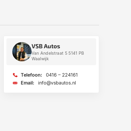
VSB Autos
Van Andelstraat 5 5141 PB
Waalwijk
Telefoon:
0416 – 224161
Email:
info@vsbautos.nl