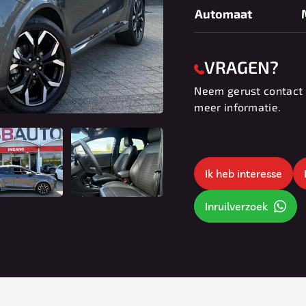
Automaat
VRAGEN?
Neem gerust contact 
meer informatie.
Ik heb interesse
Inruilverzoek