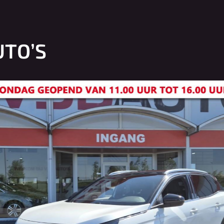
UTO’S