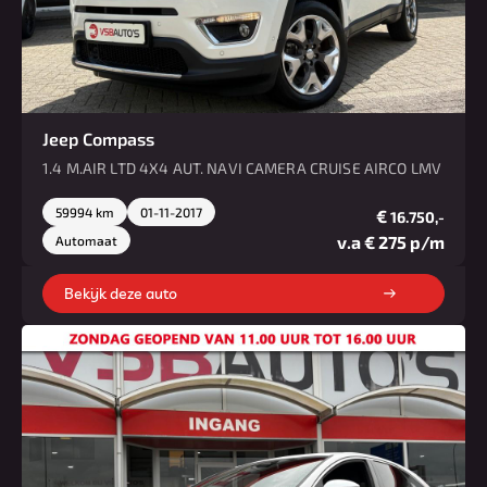
Jeep Compass
1.4 M.AIR LTD 4X4 AUT. NAVI CAMERA CRUISE AIRCO LMV
59994 km
01-11-2017
€
16.750,-
v.a € 275 p/m
Automaat
Bekijk deze auto