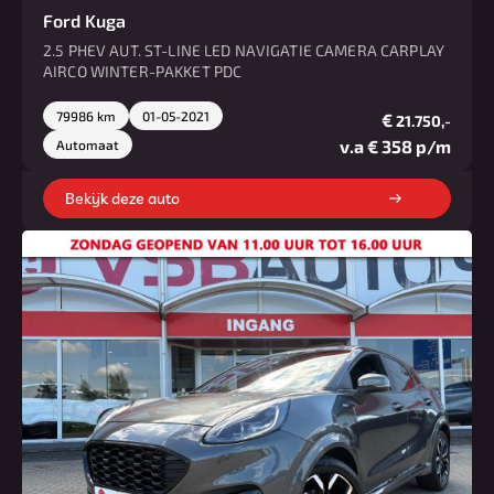
Ford Kuga
2.5 PHEV AUT. ST-LINE LED NAVIGATIE CAMERA CARPLAY
AIRCO WINTER-PAKKET PDC
79986 km
01-05-2021
€
21.750,-
v.a € 358 p/m
Automaat
Bekijk deze auto