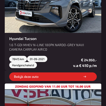
Hyundai Tucson
1.6 T-GDI MHEV N-LINE 180PK NARDO-GREY NAVI
CAMERA CARPLAY AIRCO
78415 km
01-09-2021
€
24.950,-
v.a € 410 p/m
Handgeschakeld
Bekijk deze auto