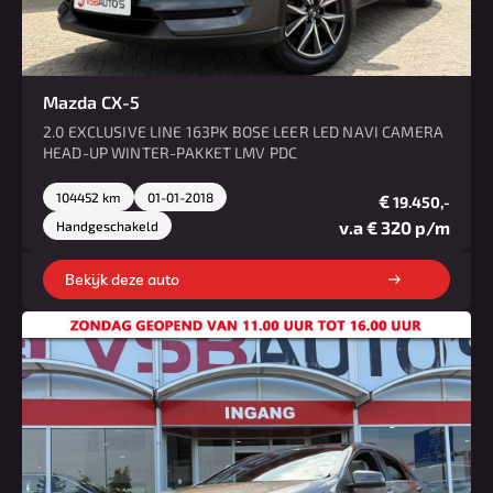
Mazda CX-5
2.0 EXCLUSIVE LINE 163PK BOSE LEER LED NAVI CAMERA
HEAD-UP WINTER-PAKKET LMV PDC
104452 km
01-01-2018
€
19.450,-
v.a € 320 p/m
Handgeschakeld
Bekijk deze auto