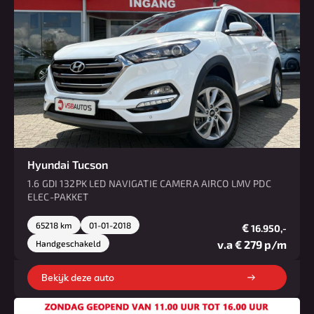
Hyundai Tucson
1.6 GDI 132PK LED NAVIGATIE CAMERA AIRCO LMV PDC
ELEC-PAKKET
65218 km
01-01-2018
€
16.950,-
v.a € 279 p/m
Handgeschakeld
Bekijk deze auto