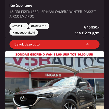
Kia Sportage
1.6 GDI 132PK LEER LED NAVI CAMERA WINTER-PAKKET
AIRCO LMV PDC
42021 km
01-02-2018
€
16.950,-
v.a € 279 p/m
Handgeschakeld
Bekijk deze auto