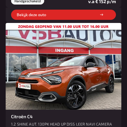
v.a € 152 p/m
Handgeschakeld
Bekijk deze auto
Citroën C4
1.2 SHINE AUT. 130PK HEAD UP DISS LEER NAVI CAMERA