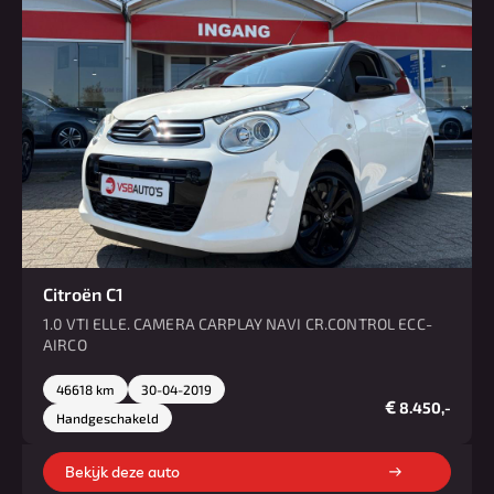
Citroën C1
1.0 VTI ELLE. CAMERA CARPLAY NAVI CR.CONTROL ECC-
AIRCO
46618 km
30-04-2019
€
8.450,-
Handgeschakeld
Bekijk deze auto