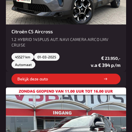
Citroën C5 Aircross
1.2 HYBRID 145PLUS AUT. NAVI CAMERA AIRCO LMV
CRUISE
45527 km
01-03-2025
€
23.950,-
v.a € 394 p/m
Automaat
Bekijk deze auto