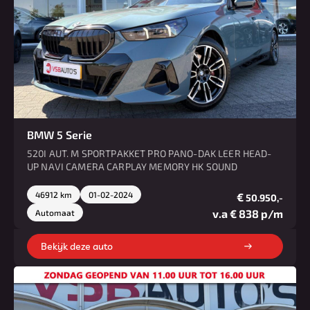
BMW 5 Serie
520I AUT. M SPORTPAKKET PRO PANO-DAK LEER HEAD-
UP NAVI CAMERA CARPLAY MEMORY HK SOUND
46912 km
01-02-2024
€
50.950,-
v.a € 838 p/m
Automaat
Bekijk deze auto