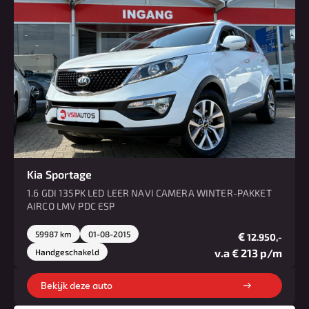
Kia Sportage
1.6 GDI 135PK LED LEER NAVI CAMERA WINTER-PAKKET
AIRCO LMV PDC ESP
59987 km
01-08-2015
€
12.950,-
v.a € 213 p/m
Handgeschakeld
Bekijk deze auto