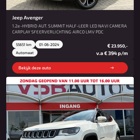
Jeep Avenger
1.2e-HYBRID AUT. SUMMIT HALF-LEER LED NAVI CAMERA
CARPLAY SFEERVERLICHTING AIRCO LMV PDC
55651 km
01-06-2024
€
23.950,-
v.a € 394 p/m
Automaat
Bekijk deze auto