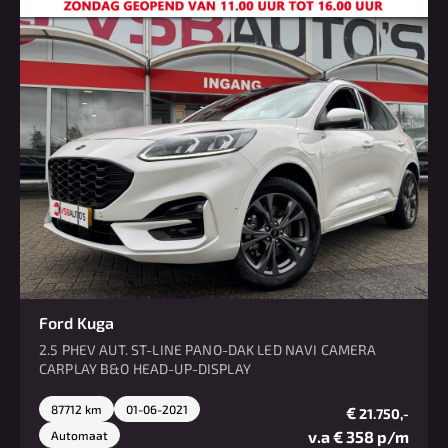
Ford Kuga
2.5 PHEV AUT. ST-LINE PANO-DAK LED NAVI CAMERA
CARPLAY B&O HEAD-UP-DISPLAY
87712 km
01-06-2021
€
21.750,-
v.a € 358 p/m
Automaat