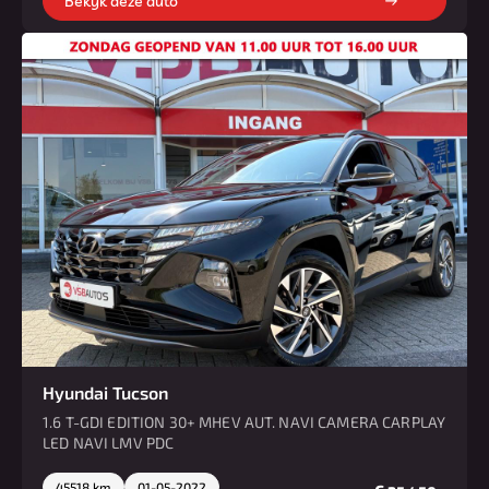
Bekijk deze auto
Hyundai Tucson
1.6 T-GDI EDITION 30+ MHEV AUT. NAVI CAMERA CARPLAY
LED NAVI LMV PDC
45518 km
01-05-2022