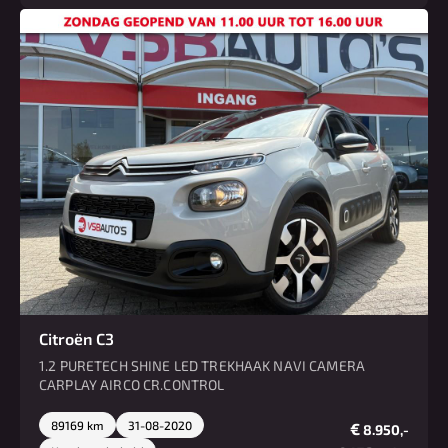
Citroën C3
1.2 PURETECH SHINE LED TREKHAAK NAVI CAMERA
CARPLAY AIRCO CR.CONTROL
89169 km
31-08-2020
€
8.950,-