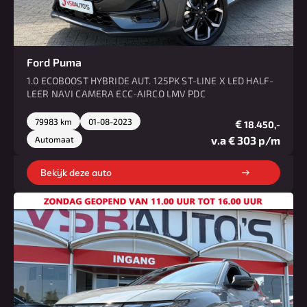
Ford Puma
1.0 ECOBOOST HYBRIDE AUT. 125PK ST-LINE X LED HALF-
LEER NAVI CAMERA ECC-AIRCO LMV PDC
79983 km
01-08-2023
€
18.450,-
v.a € 303 p/m
Automaat
Bekijk deze auto