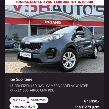
Kia Sportage
1.6 GDI 132PK LED NAVI CAMERA CARPLAY WINTER-
PAKKET ECC-AIRCO LMV PDC
79419 km
01-10-2018
€
16.950,-
v.a € 279 p/m
Handgeschakeld