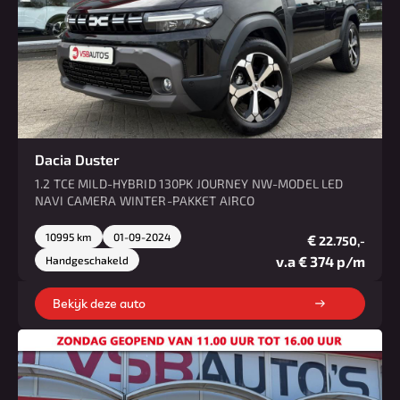
Dacia Duster
1.2 TCE MILD-HYBRID 130PK JOURNEY NW-MODEL LED
NAVI CAMERA WINTER-PAKKET AIRCO
10995 km
01-09-2024
€
22.750,-
v.a € 374 p/m
Handgeschakeld
Bekijk deze auto