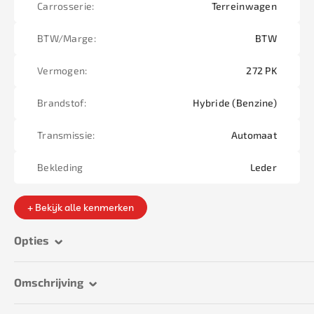
Carrosserie:
Terreinwagen
BTW/Marge:
BTW
Vermogen:
272 PK
Brandstof:
Hybride (Benzine)
Transmissie:
Automaat
Bekleding
Leder
+ Bekijk alle kenmerken
Opties
Omschrijving