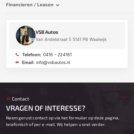
Financieren / Leasen
VSB Autos
Van Andelstraat 5 5141 PB Waalwijk
Telefoon:
0416 – 224161
Email:
info@vsbautos.nl
Contact
VRAGEN OF INTERESSE?
Neem gerust contact op via het formulier op deze pagina,
telefonisch of per e-mail. Wij helpen u snel verder.