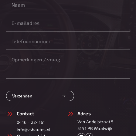
Verzenden
Contact
Adres
Van Andelstraat 5
0416 – 224161
5141 PB Waalwijk
info@vsbautos.nl