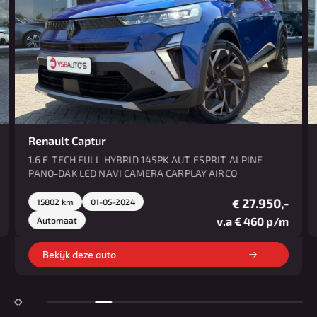
Renault Captur
1.6 E-TECH FULL-HYBRID 145PK AUT. ESPRIT-ALPINE
PANO-DAK LED NAVI CAMERA CARPLAY AIRCO
27.950,-
15802 km
01-05-2024
€
v.a € 460 p/m
Automaat
Bekijk deze auto