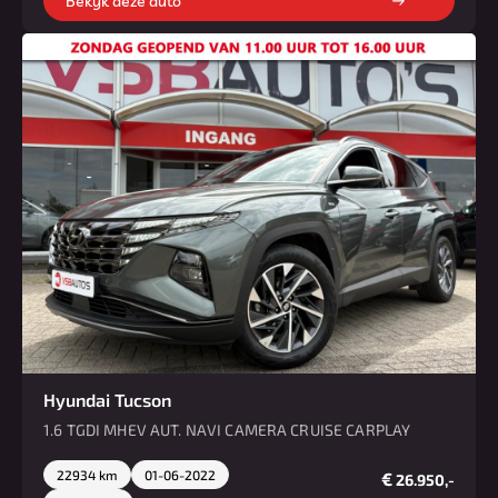
Bekijk deze auto
Hyundai Tucson
1.6 TGDI MHEV AUT. NAVI CAMERA CRUISE CARPLAY
22934 km
01-06-2022
€
26.950,-