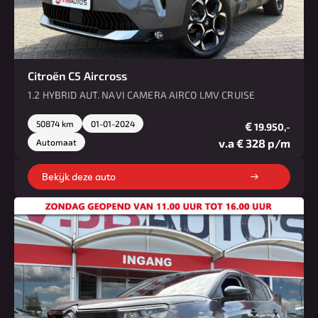
Citroën C5 Aircross
1.2 HYBRID AUT. NAVI CAMERA AIRCO LMV CRUISE
50874 km
01-01-2024
€
19.950,-
v.a € 328 p/m
Automaat
Bekijk deze auto