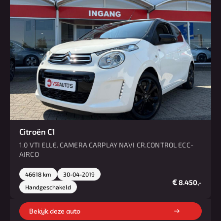
Citroën C1
1.0 VTI ELLE. CAMERA CARPLAY NAVI CR.CONTROL ECC-
AIRCO
46618 km
30-04-2019
€
8.450,-
Handgeschakeld
Bekijk deze auto