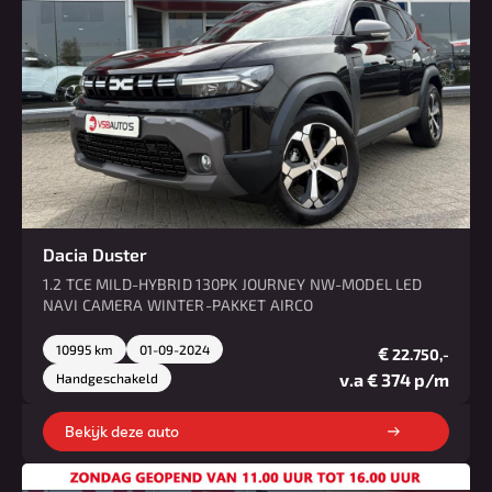
Dacia Duster
1.2 TCE MILD-HYBRID 130PK JOURNEY NW-MODEL LED
NAVI CAMERA WINTER-PAKKET AIRCO
10995 km
01-09-2024
€
22.750,-
v.a € 374 p/m
Handgeschakeld
Bekijk deze auto