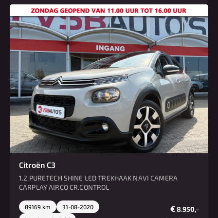
Citroën C3
1.2 PURETECH SHINE LED TREKHAAK NAVI CAMERA
CARPLAY AIRCO CR.CONTROL
89169 km
31-08-2020
€
8.950,-