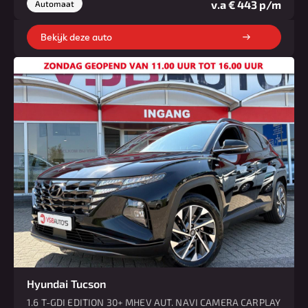
v.a € 443 p/m
Automaat
Bekijk deze auto
Hyundai Tucson
1.6 T-GDI EDITION 30+ MHEV AUT. NAVI CAMERA CARPLAY