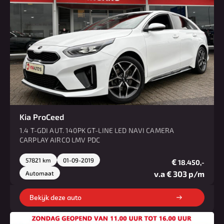
Kia ProCeed
1.4 T-GDI AUT. 140PK GT-LINE LED NAVI CAMERA
CARPLAY AIRCO LMV PDC
57821 km
01-09-2019
€
18.450,-
v.a € 303 p/m
Automaat
Bekijk deze auto