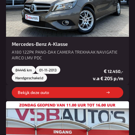
Mercedes-Benz A-Klasse
A180 122PK PANO-DAK CAMERA TREKHAAK NAVIGATIE
AIRCO LMV PDC
84446 km
01-11-2013
€
12.450,-
v.a € 205 p/m
Handgeschakeld
Bekijk deze auto