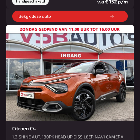
v.a € 152 p/m
Handgeschakeld
Bekijk deze auto
Citroën C4
1.2 SHINE AUT. 130PK HEAD UP DISS LEER NAVI CAMERA