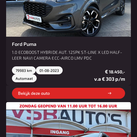
Ford Puma
1.0 ECOBOOST HYBRIDE AUT. 125PK ST-LINE X LED HALF-
LEER NAVI CAMERA ECC-AIRCO LMV PDC
79983 km
01-08-2023
€
18.450,-
v.a € 303 p/m
Automaat
Bekijk deze auto