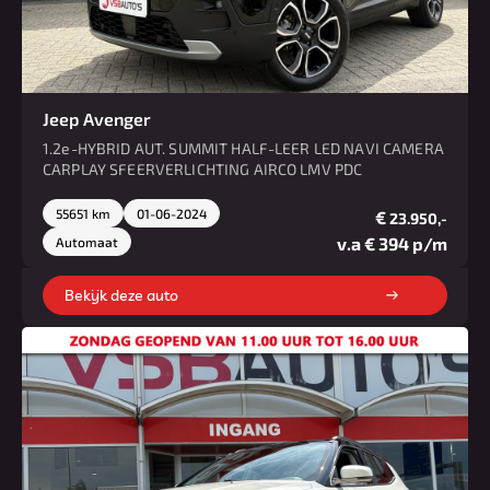
Jeep Avenger
1.2e-HYBRID AUT. SUMMIT HALF-LEER LED NAVI CAMERA
CARPLAY SFEERVERLICHTING AIRCO LMV PDC
55651 km
01-06-2024
€
23.950,-
v.a € 394 p/m
Automaat
Bekijk deze auto