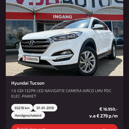
Hyundai Tucson
1.6 GDI 132PK LED NAVIGATIE CAMERA AIRCO LMV PDC
ELEC-PAKKET
65218 km
01-01-2018
€
16.950,-
v.a € 279 p/m
Handgeschakeld