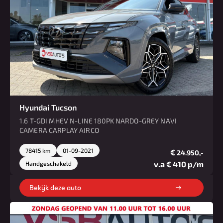
Hyundai Tucson
1.6 T-GDI MHEV N-LINE 180PK NARDO-GREY NAVI
CAMERA CARPLAY AIRCO
78415 km
01-09-2021
€
24.950,-
v.a € 410 p/m
Handgeschakeld
Bekijk deze auto