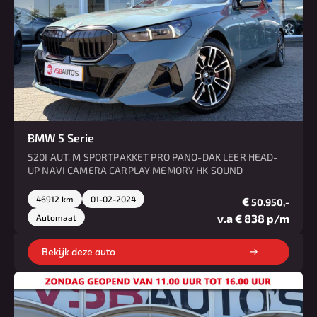
BMW 5 Serie
520I AUT. M SPORTPAKKET PRO PANO-DAK LEER HEAD-
UP NAVI CAMERA CARPLAY MEMORY HK SOUND
46912 km
01-02-2024
€
50.950,-
v.a € 838 p/m
Automaat
Bekijk deze auto