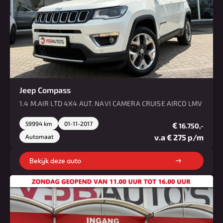
Jeep Compass
1.4 M.AIR LTD 4X4 AUT. NAVI CAMERA CRUISE AIRCO LMV
59994 km
01-11-2017
€
16.750,-
v.a € 275 p/m
Automaat
Bekijk deze auto