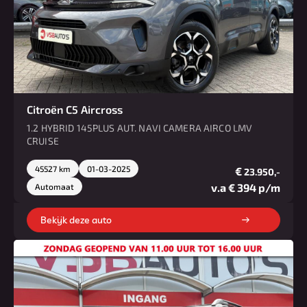
Citroën C5 Aircross
1.2 HYBRID 145PLUS AUT. NAVI CAMERA AIRCO LMV
CRUISE
45527 km
01-03-2025
€
23.950,-
v.a € 394 p/m
Automaat
Bekijk deze auto