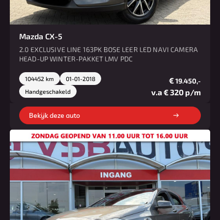
Mazda CX-5
2.0 EXCLUSIVE LINE 163PK BOSE LEER LED NAVI CAMERA
HEAD-UP WINTER-PAKKET LMV PDC
104452 km
01-01-2018
€
19.450,-
v.a € 320 p/m
Handgeschakeld
Bekijk deze auto