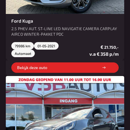
Ford Kuga
2.5 PHEV AUT. ST-LINE LED NAVIGATIE CAMERA CARPLAY
AIRCO WINTER-PAKKET PDC
79986 km
01-05-2021
€
21.750,-
v.a € 358 p/m
Automaat
Bekijk deze auto