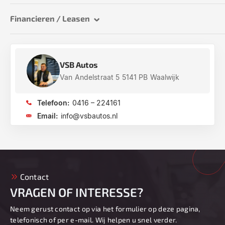
Financieren / Leasen
VSB Autos
Van Andelstraat 5 5141 PB Waalwijk
Telefoon:
0416 – 224161
Email:
info@vsbautos.nl
Contact
VRAGEN OF INTERESSE?
Neem gerust contact op via het formulier op deze pagina,
telefonisch of per e-mail. Wij helpen u snel verder.