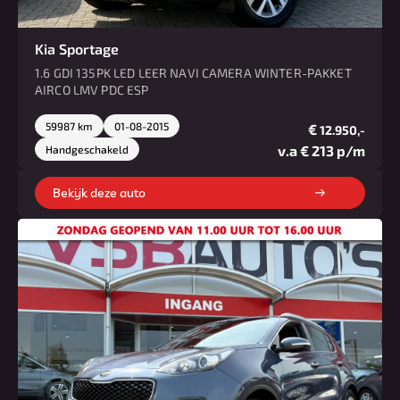
Kia Sportage
1.6 GDI 135PK LED LEER NAVI CAMERA WINTER-PAKKET
AIRCO LMV PDC ESP
59987 km
01-08-2015
€
12.950,-
v.a € 213 p/m
Handgeschakeld
Bekijk deze auto