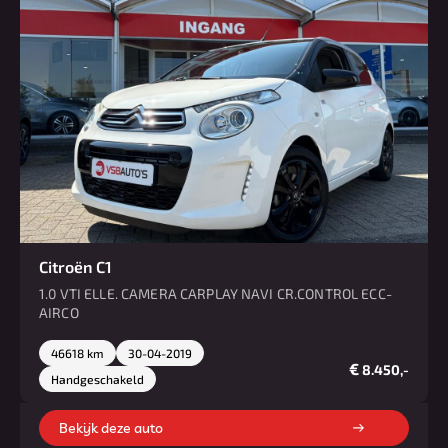
Citroën C1
1.0 VTI ELLE. CAMERA CARPLAY NAVI CR.CONTROL ECC-
AIRCO
46618 km
30-04-2019
€
8.450,-
Handgeschakeld
Bekijk deze auto