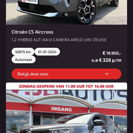
Citroën C5 Aircross
1.2 HYBRID AUT. NAVI CAMERA AIRCO LMV CRUISE
50874 km
01-01-2024
€
19.950,-
v.a € 328 p/m
Automaat
Bekijk deze auto