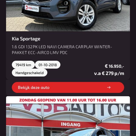
Kia Sportage
1.6 GDI 132PK LED NAVI CAMERA CARPLAY WINTER-
PAKKET ECC-AIRCO LMV PDC
79419 km
01-10-2018
€
16.950,-
v.a € 279 p/m
Handgeschakeld
Bekijk deze auto