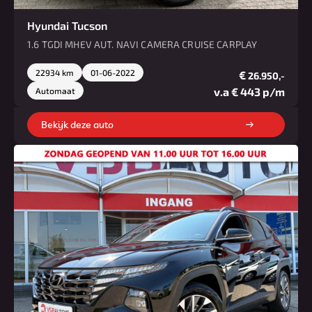
Hyundai Tucson
1.6 TGDI MHEV AUT. NAVI CAMERA CRUISE CARPLAY
22934 km
01-06-2022
€
26.950,-
v.a € 443 p/m
Automaat
Bekijk deze auto