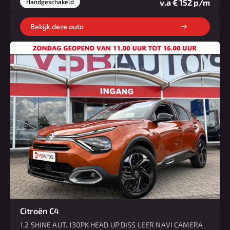
v.a € 152 p/m
Handgeschakeld
Bekijk deze auto
Citroën C4
1.2 SHINE AUT. 130PK HEAD UP DISS LEER NAVI CAMERA