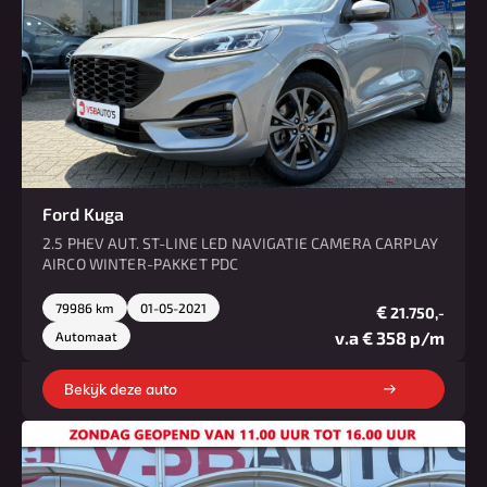
Ford Kuga
2.5 PHEV AUT. ST-LINE LED NAVIGATIE CAMERA CARPLAY
AIRCO WINTER-PAKKET PDC
79986 km
01-05-2021
€
21.750,-
v.a € 358 p/m
Automaat
Bekijk deze auto