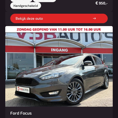
€
950,-
Handgeschakeld
Bekijk deze auto
Ford Focus