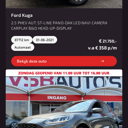
Ford Kuga
2.5 PHEV AUT. ST-LINE PANO-DAK LED NAVI CAMERA
CARPLAY B&O HEAD-UP-DISPLAY
87712 km
01-06-2021
€
21.750,-
v.a € 358 p/m
Automaat
Bekijk deze auto