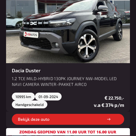
Dacia Duster
1.2 TCE MILD-HYBRID 130PK JOURNEY NW-MODEL LED
NAVI CAMERA WINTER-PAKKET AIRCO
10995 km
01-09-2024
€
22.750,-
v.a € 374 p/m
Handgeschakeld
Bekijk deze auto