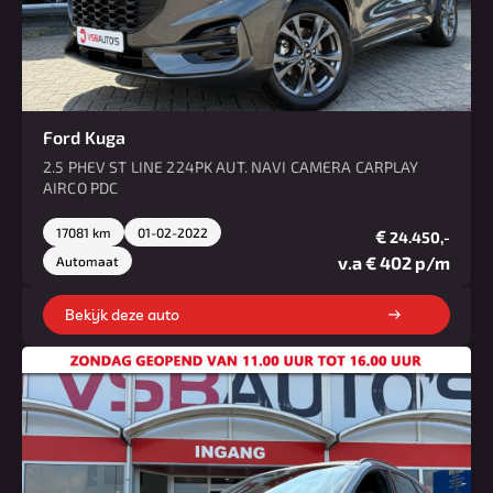
Ford Kuga
2.5 PHEV ST LINE 224PK AUT. NAVI CAMERA CARPLAY
AIRCO PDC
17081 km
01-02-2022
€
24.450,-
v.a € 402 p/m
Automaat
Bekijk deze auto