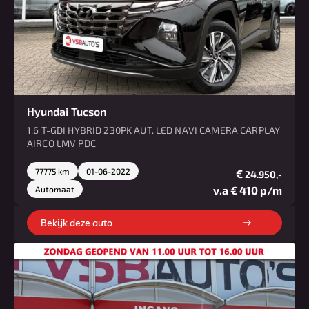
Hyundai Tucson
1.6 T-GDI HYBRID 230PK AUT. LED NAVI CAMERA CARPLAY
AIRCO LMV PDC
77775 km
01-06-2022
€
24.950,-
v.a € 410 p/m
Automaat
Bekijk deze auto