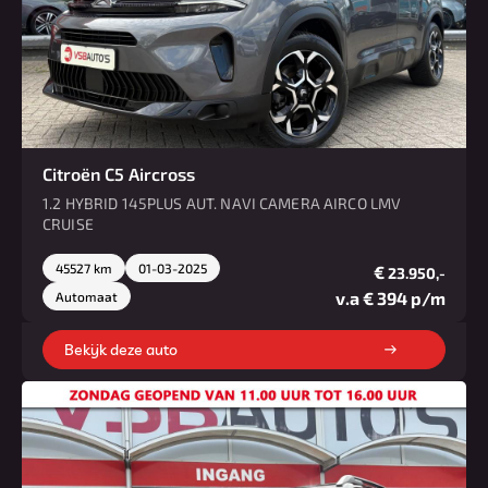
Citroën C5 Aircross
1.2 HYBRID 145PLUS AUT. NAVI CAMERA AIRCO LMV
CRUISE
45527 km
01-03-2025
€
23.950,-
v.a € 394 p/m
Automaat
Bekijk deze auto