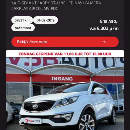
1.4 T-GDI AUT. 140PK GT-LINE LED NAVI CAMERA
CARPLAY AIRCO LMV PDC
57821 km
01-09-2019
€
18.450,-
v.a € 303 p/m
Automaat
Bekijk deze auto