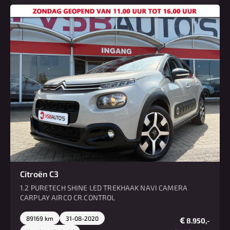
Citroën C3
1.2 PURETECH SHINE LED TREKHAAK NAVI CAMERA
CARPLAY AIRCO CR.CONTROL
89169 km
31-08-2020
€
8.950,-