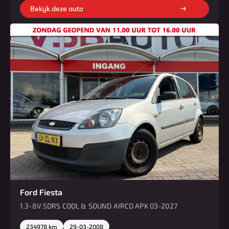
Bekijk deze auto
Ford Fiesta
1.3-8V 5DRS COOL & SOUND AIRCO APK 03-2027
234978 km
29-03-2008