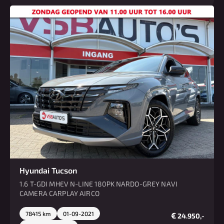
Hyundai Tucson
1.6 T-GDI MHEV N-LINE 180PK NARDO-GREY NAVI
CAMERA CARPLAY AIRCO
78415 km
01-09-2021
€
24.950,-