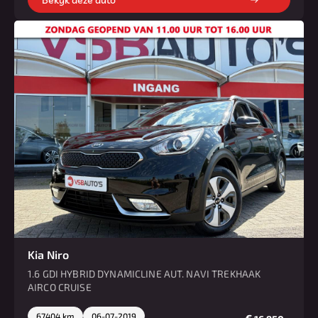
Bekijk deze auto
Kia Niro
1.6 GDI HYBRID DYNAMICLINE AUT. NAVI TREKHAAK
AIRCO CRUISE
67404 km
06-07-2019