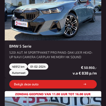
BMW 5 Serie
520I AUT. M SPORTPAKKET PRO PANO-DAK LEER HEAD-
UP NAVI CAMERA CARPLAY MEMORY HK SOUND
46912 km
01-02-2024
€
50.950,-
v.a € 838 p/m
Automaat
Bekijk deze auto