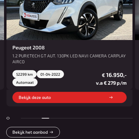
Peugeot 2008
1.2 PURETECH GT AUT. 130PK LED NAVI CAMERA CARPLAY
AIRCO
16.950,-
52299 km
01-04-2022
€
v.a € 279 p/m
Automaat
Bekijk deze auto
Bekijk het aanbod