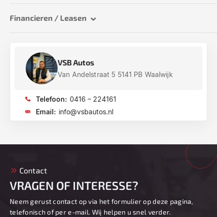
Financieren / Leasen
VSB Autos
Van Andelstraat 5 5141 PB Waalwijk
Telefoon:
0416 – 224161
Email:
info@vsbautos.nl
Contact
VRAGEN OF INTERESSE?
Neem gerust contact op via het formulier op deze pagina,
telefonisch of per e-mail. Wij helpen u snel verder.