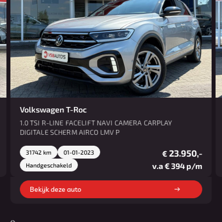
Volkswagen T-Roc
1.0 TSI R-LINE FACELIFT NAVI CAMERA CARPLAY
DIGITALE SCHERM AIRCO LMV P
23.950,-
31742 km
01-01-2023
€
v.a € 394 p/m
Handgeschakeld
Bekijk deze auto