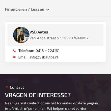
Financieren / Leasen
VSB Autos
Van Andelstraat 5 5141 PB Waalwijk
Telefoon:
0416 – 224161
Email:
info@vsbautos.nl
Contact
VRAGEN OF INTERESSE?
Neem gerust contact op via het formulier op deze pagina,
telefonisch of per e-mail. Wij helpen u snel verder.