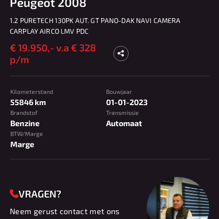
Peugeot 2008
1.2 PURETECH 130PK AUT. GT PANO-DAK NAVI CAMERA
CARPLAY AIRCO LMV PDC
€
19.950,-
v.a € 328
p/m
Kilometerstand
Bouwjaar
55846 km
01-01-2023
Brandstof
Transmissie
Benzine
Automaat
BTW/Marge
Marge
VRAGEN?
Neem gerust contact met ons