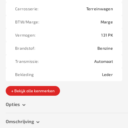
Carrosserie:
Terreinwagen
BTW/Marge:
Marge
Vermogen:
131 PK
Brandstof:
Benzine
Transmissie:
Automaat
Bekleding
Leder
+ Bekijk alle kenmerken
Opties
Omschrijving