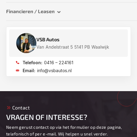
Financieren / Leasen
VSB Autos
Van Andelstraat 5 5141 PB Waalwijk
Telefoon:
0416 – 224161
Email:
info@vsbautos.nl
Contact
VRAGEN OF INTERESSE?
Neem gerust contact op via het formulier op deze pagina,
telefonisch of per e-mail. Wij helpen u snel verder.