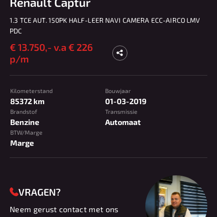
Renault Captur
1.3 TCE AUT. 150PK HALF-LEER NAVI CAMERA ECC-AIRCO LMV
PDC
€
13.750,-
v.a € 226
p/m
Kilometerstand
Bouwjaar
85372 km
01-03-2019
Brandstof
Transmissie
Benzine
Automaat
BTW/Marge
Marge
VRAGEN?
Neem gerust contact met ons